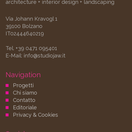
architecture + interior design + landscaping
Via Johann Kravogl 1
39100 Bolzano
IT02444640219
Tel. +39 0471 095401
E-Mail:
info@studiojaw.it
Navigation
Progetti
Chi siamo
Contatto
Editoriale
Privacy & Cookies